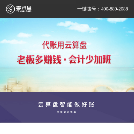
一键拨号：
400-889-2088